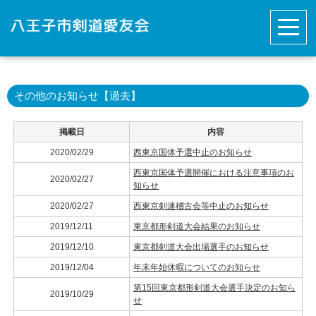
その他のお知らせ【過去】
掲載日
内容
2020/02/29
西東京国体予選中止のお知らせ
西東京国体予選開催における注意事項のお
2020/02/27
知らせ
2020/02/27
西東京剣連稽古会等中止のお知らせ
2019/12/11
東京都形剣道大会結果のお知らせ
2019/12/10
東京都剣道大会出場選手のお知らせ
2019/12/04
年末年始休暇についてのお知らせ
第15回東京都形剣道大会選手決定のお知ら
2019/10/29
せ