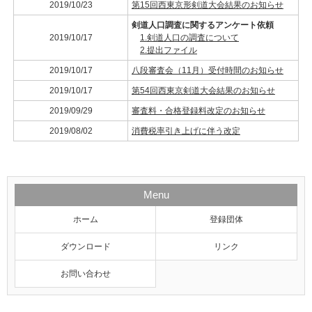
2019/10/23
第15回西東京形剣道大会結果のお知らせ
剣道人口調査に関するアンケート依頼
2019/10/17
1.剣道人口の調査について
2.提出ファイル
2019/10/17
八段審査会（11月）受付時間のお知らせ
2019/10/17
第54回西東京剣道大会結果のお知らせ
2019/09/29
審査料・合格登録料改定のお知らせ
2019/08/02
消費税率引き上げに伴う改定
Menu
ホーム
登録団体
ダウンロード
リンク
お問い合わせ