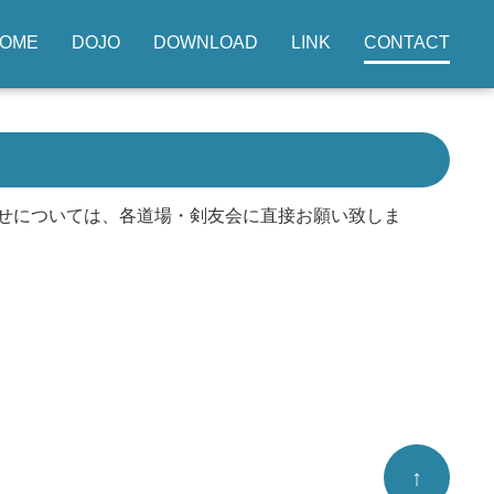
OME
DOJO
DOWNLOAD
LINK
CONTACT
せについては、各道場・剣友会に直接お願い致しま
↑